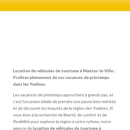
Location de véhicules de tourisme à Mantes-la-Ville :
Profitez pleinement de vos vacances de printemps
dans les Yvelines
Les vacances de printemps approchent à grands pas, et
c’est l’occasion idéale de prendre une pause bien méritée
et de découvrir les beautés de la région des Yvelines. Si
vous êtes à la recherche de liberté, de confort et de
flexibilité pour explorer la région à votre rythme, notre
agence de
location de véhicules de tourisme à