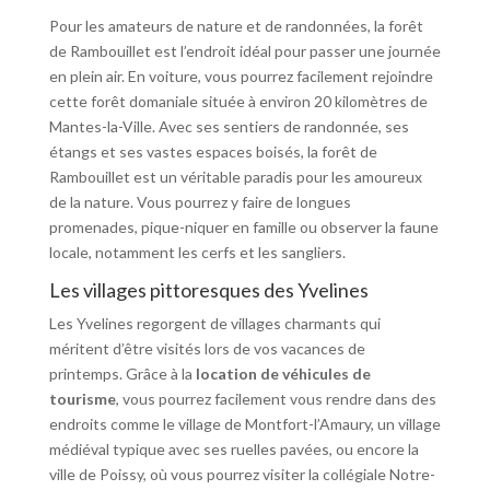
Pour les amateurs de nature et de randonnées, la forêt
de Rambouillet est l’endroit idéal pour passer une journée
en plein air. En voiture, vous pourrez facilement rejoindre
cette forêt domaniale située à environ 20 kilomètres de
Mantes-la-Ville. Avec ses sentiers de randonnée, ses
étangs et ses vastes espaces boisés, la forêt de
Rambouillet est un véritable paradis pour les amoureux
de la nature. Vous pourrez y faire de longues
promenades, pique-niquer en famille ou observer la faune
locale, notamment les cerfs et les sangliers.
Les villages pittoresques des Yvelines
Les Yvelines regorgent de villages charmants qui
méritent d’être visités lors de vos vacances de
printemps. Grâce à la
location de véhicules de
tourisme
, vous pourrez facilement vous rendre dans des
endroits comme le village de Montfort-l’Amaury, un village
médiéval typique avec ses ruelles pavées, ou encore la
ville de Poissy, où vous pourrez visiter la collégiale Notre-