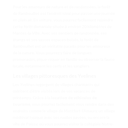
Pour les amateurs de nature et de randonnées, la forêt
de Rambouillet est l’endroit idéal pour passer une journée
en plein air. En voiture, vous pourrez facilement rejoindre
cette forêt domaniale située à environ 20 kilomètres de
Mantes-la-Ville. Avec ses sentiers de randonnée, ses
étangs et ses vastes espaces boisés, la forêt de
Rambouillet est un véritable paradis pour les amoureux
de la nature. Vous pourrez y faire de longues
promenades, pique-niquer en famille ou observer la faune
locale, notamment les cerfs et les sangliers.
Les villages pittoresques des Yvelines
Les Yvelines regorgent de villages charmants qui
méritent d’être visités lors de vos vacances de
printemps. Grâce à la
location de véhicules de
tourisme
, vous pourrez facilement vous rendre dans des
endroits comme le village de Montfort-l’Amaury, un village
médiéval typique avec ses ruelles pavées, ou encore la
ville de Poissy, où vous pourrez visiter la collégiale Notre-