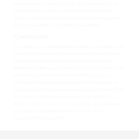
pour explorer les trésors cachés des Yvelines, tout en
bénéficiant du confort et de la liberté d’un véhicule
adapté à vos besoins. À très bientôt dans notre agence
pour une expérience de location inoubliable !
Conclusion
Que vous soyez un passionné d’histoire, un amoureux de
la nature ou simplement à la recherche d’une escapade
tranquille, la
location de véhicules de tourisme à
Mantes-la-Ville
vous permettra de vivre pleinement vos
vacances de printemps dans les Yvelines. Avec nos
véhicules modernes, notre service client de qualité et
nos prix abordables, nous sommes votre partenaire idéal
pour rendre votre séjour encore plus agréable. Alors,
n’hésitez plus et réservez votre véhicule dès maintenant
pour profiter pleinement de tout ce que cette
magnifique région a à offrir !