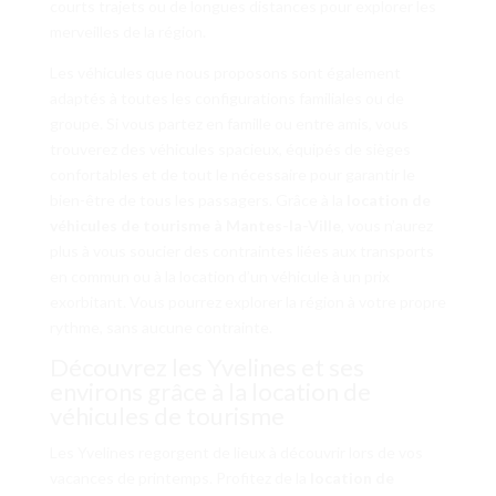
courts trajets ou de longues distances pour explorer les
merveilles de la région.
Les véhicules que nous proposons sont également
adaptés à toutes les configurations familiales ou de
groupe. Si vous partez en famille ou entre amis, vous
trouverez des véhicules spacieux, équipés de sièges
confortables et de tout le nécessaire pour garantir le
bien-être de tous les passagers. Grâce à la
location de
véhicules de tourisme à Mantes-la-Ville
, vous n’aurez
plus à vous soucier des contraintes liées aux transports
en commun ou à la location d’un véhicule à un prix
exorbitant. Vous pourrez explorer la région à votre propre
rythme, sans aucune contrainte.
Découvrez les Yvelines et ses
environs grâce à la location de
véhicules de tourisme
Les Yvelines regorgent de lieux à découvrir lors de vos
vacances de printemps. Profitez de la
location de