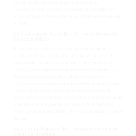
véhicules de tourisme
pour visiter des sites
incontournables, tels que le Château de Versailles, la
forêt de Rambouillet ou encore les charmants villages de
la région.
Le Château de Versailles : Un incontournable
de votre séjour
Incontournable lors d’un séjour dans les Yvelines, le
Château de Versailles est l’un des monuments les plus
célèbres au monde. Classé au patrimoine mondial de
l’UNESCO, ce palais majestueux, entouré de jardins à la
française, est un véritable symbole de l’histoire de
France. Grâce à votre
location de véhicule de tourisme
,
vous pourrez facilement vous rendre au Château de
Versailles depuis Mantes-la-Ville, situé à une trentaine de
kilomètres, et explorer les somptueux appartements
royaux, la galerie des Glaces, ou encore les jardins à perte
de vue.
La forêt de Rambouillet : Un havre de paix au
cœur de la nature