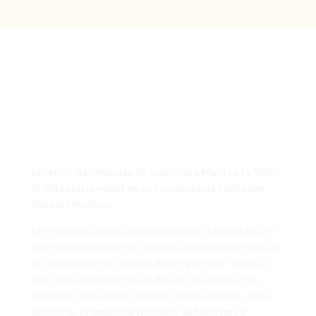
Location de véhicules de tourisme à Mantes-la-Ville :
Profitez pleinement de vos vacances de printemps
dans les Yvelines
Les vacances de printemps approchent à grands pas, et
c’est l’occasion idéale de prendre une pause bien méritée
et de découvrir les beautés de la région des Yvelines. Si
vous êtes à la recherche de liberté, de confort et de
flexibilité pour explorer la région à votre rythme, notre
agence de
location de véhicules de tourisme à