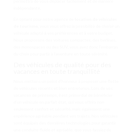
permettra de vous déplacer facilement et de manière
indépendante.
En optant pour notre agence de
location de véhicules
de tourisme
, vous vous offrez la possibilité de choisir un
véhicule adapté à vos préférences et à votre budget.
Nous proposons des voitures compactes, des berlines,
des monospaces ou des SUV, vous avez donc l’embarras
du choix pour partir à l’aventure en toute sérénité.
Des véhicules de qualité pour des
vacances en toute tranquillité
Nous mettons un point d’honneur à proposer une flotte
de véhicules récents et bien entretenus. Lors de vos
vacances de printemps, il est primordial de bénéficier
d’un véhicule en parfait état, qui vous offrira non
seulement confort et sécurité, mais également une
expérience agréable pendant vos trajets. Nos véhicules
sont équipés des dernières technologies pour garantir
une conduite fluide et agréable, que vous fassiez de