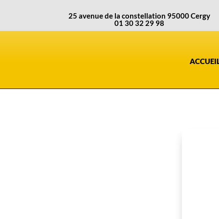
25 avenue de la constellation 95000 Cergy
01 30 32 29 98
ACCUEI