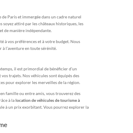
che de Paris et immergée dans un cadre naturel
s soyez attiré par les châteaux historiques, les
 et de manière indépendante.
apté à vos préférences et à votre budget. Nous
à l’aventure en toute sérénité.
temps, il est primordial de bénéficier d’un
 vos trajets. Nos véhicules sont équipés des
es pour explorer les merveilles de la région.
 en famille ou entre amis, vous trouverez des
râce à la
location de véhicules de tourisme à
ule à un prix exorbitant. Vous pourrez explorer la
sme