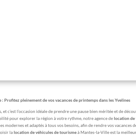
e : Profitez pleinement de vos vacances de printemps dans les Yvelines
et c’est l’occasion idéale de prendre une pause bien méritée et de découvr
xibilité pour explorer la région à votre rythme, notre agence de
location de
es modernes et adaptés à tous vos besoins, afin de rendre vos vacances d
oisir la
location de véhicules de tourisme
à Mantes-la-Ville est la meille