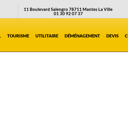
11 Boulevard Salengro 78711 Mantes La Ville
01 30 92 07 37
L
TOURISME
UTILITAIRE
DÉMÉNAGEMENT
DEVIS
C