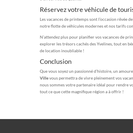
Réservez votre véhicule de touri
Les vacances de printemps sont l’occasion rêvée de 
notre flotte de véhicules modernes et nos tarifs co
N’attendez plus pour planifier vos vacances de pr
explorer les trésors cachés des Yvelines, tout en b
de location inoubliable !
Conclusion
Que vous soyez un passionné d’histoire, un amoureu
Ville
vous permettra de vivre pleinement vos vacanc
nous sommes votre partenaire idéal pour rendre vot
tout ce que cette magnifique région a à offrir !