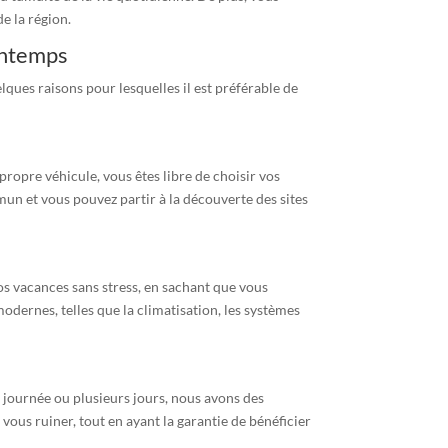
e la région.
intemps
ues raisons pour lesquelles il est préférable de
e propre véhicule, vous êtes libre de choisir vos
mun et vous pouvez partir à la découverte des sites
os vacances sans stress, en sachant que vous
odernes, telles que la climatisation, les systèmes
 journée ou plusieurs jours, nous avons des
 vous ruiner, tout en ayant la garantie de bénéficier