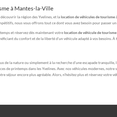
sme à Mantes-la-Ville
découvrir la région des Yvelines, et la
location de véhicules de tourisme
à
mpétitifs, nous vous offrons tout ce dont vous avez besoin pour passer un 
intemps et réservez dès maintenant votre
location de véhicule de tourisme
énéficiant du confort et de la liberté d’un véhicule adapté à vos besoins. 
x de la nature ou simplement à la recherche d’une escapade tranquille, 
es de printemps dans les Yvelines. Avec nos véhicules modernes, notre ser
re séjour encore plus agréable. Alors, n’hésitez plus et réservez votre v