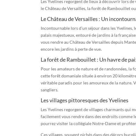
Les Yvelines regorgent de lieux à découvrir lors de
le Château de Versailles, la forêt de Rambouillet ou
Le Château de Versailles : Un incontourn
Incontournable lors d’un séjour dans les Yvelines,
palais majestueux, entouré de jardins à la française
vous rendre au Château de Versailles depuis Mantes-
encore les jardins à perte de vue.
La forêt de Rambouillet : Un havre de pai
Pour les amateurs de nature et de randonnées, la fo
cette forêt domaniale située à environ 20 kilomètre
véritable paradis pour les amoureux de la nature. 
sangliers.
Les villages pittoresques des Yvelines
Les Yvelines regorgent de villages charmants qui mé
facilement vous rendre dans des endroits comme le v
pourrez visiter la collégiale Notre-Dame et profite
Ces villages, souvent nichés dans des décors bucol