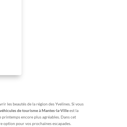
ir les beautés de la région des Yvelines. Si vous
 véhicules de tourisme à Mantes-la-Ville
est la
e printemps encore plus agréables. Dans cet
ure option pour vos prochaines escapades.