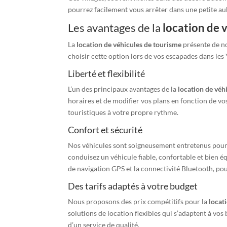
pourrez facilement vous arrêter dans une petite au
Les avantages de la
location de 
La
location de véhicules de tourisme
présente de no
choisir cette option lors de vos escapades dans les 
Liberté et flexibilité
L’un des principaux avantages de la
location de véh
horaires et de modifier vos plans en fonction de vo
touristiques à votre propre rythme.
Confort et sécurité
Nos véhicules sont soigneusement entretenus pour g
conduisez un véhicule fiable, confortable et bien é
de navigation GPS et la connectivité Bluetooth, pou
Des tarifs adaptés à votre budget
Nous proposons des prix compétitifs pour la
locat
solutions de location flexibles qui s’adaptent à vos
d’un service de qualité.