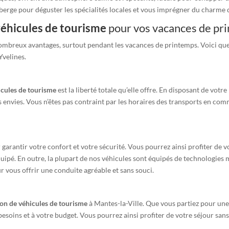
berge pour déguster les spécialités locales et vous imprégner du charme d
véhicules de tourisme
pour vos vacances de pr
mbreux avantages, surtout pendant les vacances de printemps. Voici quelq
Yvelines.
icules de tourisme
est la liberté totale qu’elle offre. En disposant de votr
s envies. Vous n’êtes pas contraint par les horaires des transports en com
arantir votre confort et votre sécurité. Vous pourrez ainsi profiter de v
quipé. En outre, la plupart de nos véhicules sont équipés de technologies m
r vous offrir une conduite agréable et sans souci.
ion de véhicules de tourisme
à Mantes-la-Ville. Que vous partiez pour une
 besoins et à votre budget. Vous pourrez ainsi profiter de votre séjour sans