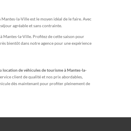
 Mantes-la-Ville est le moyen idéal de le faire. Avec
séjour agréable et sans contrainte.
à Mantes-la-Ville. Profitez de cette saison pour
À très bientôt dans notre agence pour une expérience
la
location de véhicules de tourisme à Mantes-la-
vice client de qualité et nos prix abordables,
éhicule dès maintenant pour profiter pleinement de