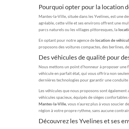
Pourquoi opter pour la location d
Mantes-la-Ville, située dans les Yvelines, est une 
agréable, cette ville et ses environs offrent une mu
parcs naturels ou les villages pittoresques, la
locat
En optant pour notre agence de
location de véhicu
proposons des voitures compactes, des berlines, de
Des véhicules de qualité pour des
Nous mettons un point d’honneur à proposer une flo
véhicule en parfait état, qui vous offrira non seul
dernières technologies pour garantir une conduite f
Les véhicules que nous proposons sont également ada
véhicules spacieux, équipés de sièges confortables e
Mantes-la-Ville
, vous n’aurez plus à vous soucier 
région à votre propre rythme, sans aucune contrain
Découvrez les Yvelines et ses env