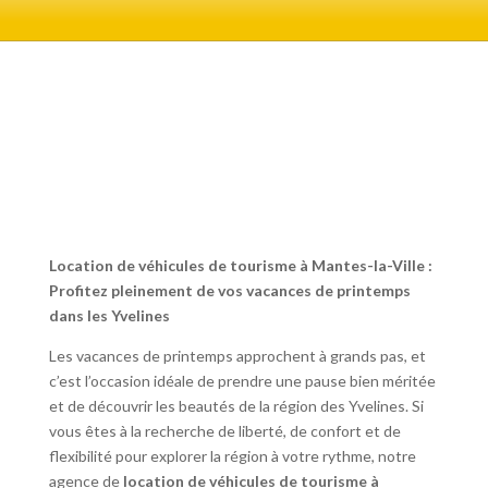
Location de véhicules de tourisme à Mantes-la-Ville :
Profitez pleinement de vos vacances de printemps
dans les Yvelines
Les vacances de printemps approchent à grands pas, et
c’est l’occasion idéale de prendre une pause bien méritée
et de découvrir les beautés de la région des Yvelines. Si
vous êtes à la recherche de liberté, de confort et de
flexibilité pour explorer la région à votre rythme, notre
agence de
location de véhicules de tourisme à