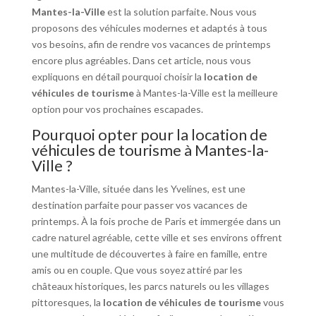
Mantes-la-Ville
est la solution parfaite. Nous vous
proposons des véhicules modernes et adaptés à tous
vos besoins, afin de rendre vos vacances de printemps
encore plus agréables. Dans cet article, nous vous
expliquons en détail pourquoi choisir la
location de
véhicules de tourisme
à Mantes-la-Ville est la meilleure
option pour vos prochaines escapades.
Pourquoi opter pour la location de
véhicules de tourisme à Mantes-la-
Ville ?
Mantes-la-Ville, située dans les Yvelines, est une
destination parfaite pour passer vos vacances de
printemps. À la fois proche de Paris et immergée dans un
cadre naturel agréable, cette ville et ses environs offrent
une multitude de découvertes à faire en famille, entre
amis ou en couple. Que vous soyez attiré par les
châteaux historiques, les parcs naturels ou les villages
pittoresques, la
location de véhicules de tourisme
vous