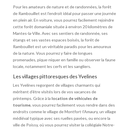
Pour les amateurs de nature et de randonnées, la forêt
de Rambouillet est l’endroit idéal pour passer une journée
en plein air. En voiture, vous pourrez facilement rejoindre
cette forêt domaniale située à environ 20 kilomètres de
Mantes-la-Ville. Avec ses sentiers de randonnée, ses
étangs et ses vastes espaces boisés, la forêt de
Rambouillet est un véritable paradis pour les amoureux
de la nature. Vous pourrez y faire de longues
promenades, pique-niquer en famille ou observer la faune
locale, notamment les cerfs et les sangliers.
Les villages pittoresques des Yvelines
Les Yvelines regorgent de villages charmants qui
méritent d’être visités lors de vos vacances de
printemps. Grâce à la
location de véhicules de
tourisme
, vous pourrez facilement vous rendre dans des
endroits comme le village de Montfort-l’Amaury, un village
médiéval typique avec ses ruelles pavées, ou encore la
ville de Poissy, où vous pourrez visiter la collégiale Notre-