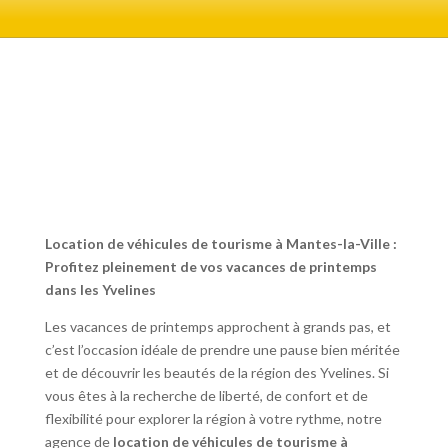
Location de véhicules de tourisme à Mantes-la-Ville :
Profitez pleinement de vos vacances de printemps
dans les Yvelines
Les vacances de printemps approchent à grands pas, et
c’est l’occasion idéale de prendre une pause bien méritée
et de découvrir les beautés de la région des Yvelines. Si
vous êtes à la recherche de liberté, de confort et de
flexibilité pour explorer la région à votre rythme, notre
agence de
location de véhicules de tourisme à