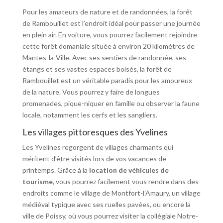
Pour les amateurs de nature et de randonnées, la forêt
de Rambouillet est l’endroit idéal pour passer une journée
en plein air. En voiture, vous pourrez facilement rejoindre
cette forêt domaniale située à environ 20 kilomètres de
Mantes-la-Ville. Avec ses sentiers de randonnée, ses
étangs et ses vastes espaces boisés, la forêt de
Rambouillet est un véritable paradis pour les amoureux
de la nature. Vous pourrez y faire de longues
promenades, pique-niquer en famille ou observer la faune
locale, notamment les cerfs et les sangliers.
Les villages pittoresques des Yvelines
Les Yvelines regorgent de villages charmants qui
méritent d’être visités lors de vos vacances de
printemps. Grâce à la
location de véhicules de
tourisme
, vous pourrez facilement vous rendre dans des
endroits comme le village de Montfort-l’Amaury, un village
médiéval typique avec ses ruelles pavées, ou encore la
ville de Poissy, où vous pourrez visiter la collégiale Notre-