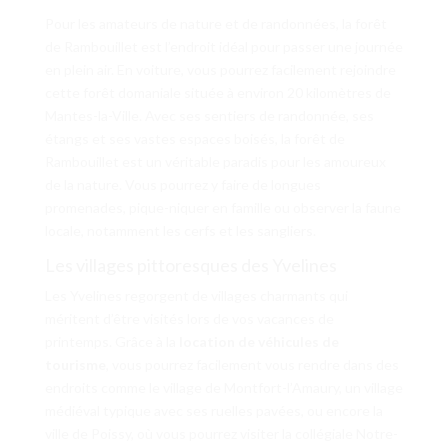
Pour les amateurs de nature et de randonnées, la forêt
de Rambouillet est l’endroit idéal pour passer une journée
en plein air. En voiture, vous pourrez facilement rejoindre
cette forêt domaniale située à environ 20 kilomètres de
Mantes-la-Ville. Avec ses sentiers de randonnée, ses
étangs et ses vastes espaces boisés, la forêt de
Rambouillet est un véritable paradis pour les amoureux
de la nature. Vous pourrez y faire de longues
promenades, pique-niquer en famille ou observer la faune
locale, notamment les cerfs et les sangliers.
Les villages pittoresques des Yvelines
Les Yvelines regorgent de villages charmants qui
méritent d’être visités lors de vos vacances de
printemps. Grâce à la
location de véhicules de
tourisme
, vous pourrez facilement vous rendre dans des
endroits comme le village de Montfort-l’Amaury, un village
médiéval typique avec ses ruelles pavées, ou encore la
ville de Poissy, où vous pourrez visiter la collégiale Notre-