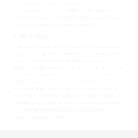
pour explorer les trésors cachés des Yvelines, tout en
bénéficiant du confort et de la liberté d’un véhicule
adapté à vos besoins. À très bientôt dans notre agence
pour une expérience de location inoubliable !
Conclusion
Que vous soyez un passionné d’histoire, un amoureux de
la nature ou simplement à la recherche d’une escapade
tranquille, la
location de véhicules de tourisme à
Mantes-la-Ville
vous permettra de vivre pleinement vos
vacances de printemps dans les Yvelines. Avec nos
véhicules modernes, notre service client de qualité et
nos prix abordables, nous sommes votre partenaire idéal
pour rendre votre séjour encore plus agréable. Alors,
n’hésitez plus et réservez votre véhicule dès maintenant
pour profiter pleinement de tout ce que cette
magnifique région a à offrir !