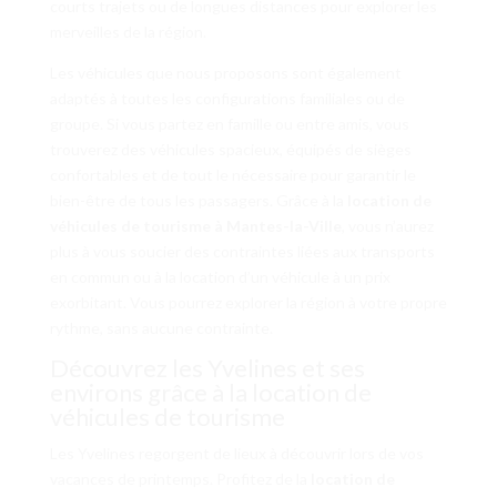
courts trajets ou de longues distances pour explorer les
merveilles de la région.
Les véhicules que nous proposons sont également
adaptés à toutes les configurations familiales ou de
groupe. Si vous partez en famille ou entre amis, vous
trouverez des véhicules spacieux, équipés de sièges
confortables et de tout le nécessaire pour garantir le
bien-être de tous les passagers. Grâce à la
location de
véhicules de tourisme à Mantes-la-Ville
, vous n’aurez
plus à vous soucier des contraintes liées aux transports
en commun ou à la location d’un véhicule à un prix
exorbitant. Vous pourrez explorer la région à votre propre
rythme, sans aucune contrainte.
Découvrez les Yvelines et ses
environs grâce à la location de
véhicules de tourisme
Les Yvelines regorgent de lieux à découvrir lors de vos
vacances de printemps. Profitez de la
location de