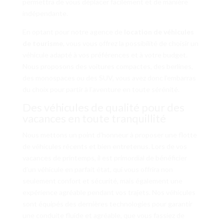
permettra de vous déplacer facilement et de manière
indépendante.
En optant pour notre agence de
location de véhicules
de tourisme
, vous vous offrez la possibilité de choisir un
véhicule adapté à vos préférences et à votre budget.
Nous proposons des voitures compactes, des berlines,
des monospaces ou des SUV, vous avez donc l’embarras
du choix pour partir à l’aventure en toute sérénité.
Des véhicules de qualité pour des
vacances en toute tranquillité
Nous mettons un point d’honneur à proposer une flotte
de véhicules récents et bien entretenus. Lors de vos
vacances de printemps, il est primordial de bénéficier
d’un véhicule en parfait état, qui vous offrira non
seulement confort et sécurité, mais également une
expérience agréable pendant vos trajets. Nos véhicules
sont équipés des dernières technologies pour garantir
une conduite fluide et agréable, que vous fassiez de