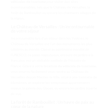
véhicules de tourisme
pour visiter des sites
incontournables, tels que le Château de Versailles, la
forêt de Rambouillet ou encore les charmants villages de
la région.
Le Château de Versailles : Un incontournable
de votre séjour
Incontournable lors d’un séjour dans les Yvelines, le
Château de Versailles est l’un des monuments les plus
célèbres au monde. Classé au patrimoine mondial de
l’UNESCO, ce palais majestueux, entouré de jardins à la
française, est un véritable symbole de l’histoire de
France. Grâce à votre
location de véhicule de tourisme
,
vous pourrez facilement vous rendre au Château de
Versailles depuis Mantes-la-Ville, situé à une trentaine de
kilomètres, et explorer les somptueux appartements
royaux, la galerie des Glaces, ou encore les jardins à perte
de vue.
La forêt de Rambouillet : Un havre de paix au
cœur de la nature