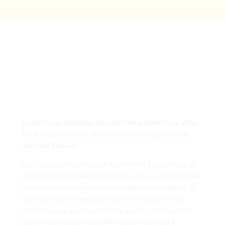
Location de véhicules de tourisme à Mantes-la-Ville :
Profitez pleinement de vos vacances de printemps
dans les Yvelines
Les vacances de printemps approchent à grands pas, et
c’est l’occasion idéale de prendre une pause bien méritée
et de découvrir les beautés de la région des Yvelines. Si
vous êtes à la recherche de liberté, de confort et de
flexibilité pour explorer la région à votre rythme, notre
agence de
location de véhicules de tourisme à