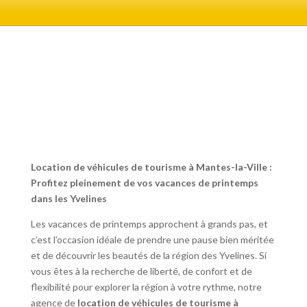
Location de véhicules de tourisme à Mantes-la-Ville :
Profitez pleinement de vos vacances de printemps
dans les Yvelines
Les vacances de printemps approchent à grands pas, et
c’est l’occasion idéale de prendre une pause bien méritée
et de découvrir les beautés de la région des Yvelines. Si
vous êtes à la recherche de liberté, de confort et de
flexibilité pour explorer la région à votre rythme, notre
agence de
location de véhicules de tourisme à