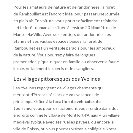
Pour les amateurs de nature et de randonnées, la forêt
de Rambouillet est l’endroit idéal pour passer une journée
en plein air. En voiture, vous pourrez facilement rejoindre
cette forêt domaniale située à environ 20 kilomètres de
Mantes-la-Ville. Avec ses sentiers de randonnée, ses
étangs et ses vastes espaces boisés, la forêt de
Rambouillet est un véritable paradis pour les amoureux
de la nature. Vous pourrez y faire de longues
promenades, pique-niquer en famille ou observer la faune
locale, notamment les cerfs et les sangliers.
Les villages pittoresques des Yvelines
Les Yvelines regorgent de villages charmants qui
méritent d’être visités lors de vos vacances de
printemps. Grâce à la
location de véhicules de
tourisme
, vous pourrez facilement vous rendre dans des
endroits comme le village de Montfort-l’Amaury, un village
médiéval typique avec ses ruelles pavées, ou encore la
ville de Poissy, où vous pourrez visiter la collégiale Notre-