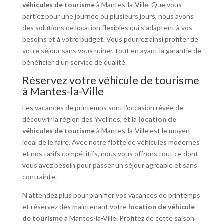
véhicules de tourisme
à Mantes-la-Ville. Que vous
partiez pour une journée ou plusieurs jours, nous avons
des solutions de location flexibles qui s’adaptent à vos
besoins et à votre budget. Vous pourrez ainsi profiter de
votre séjour sans vous ruiner, tout en ayant la garantie de
bénéficier d’un service de qualité.
Réservez votre véhicule de tourisme
à Mantes-la-Ville
Les vacances de printemps sont l’occasion rêvée de
découvrir la région des Yvelines, et la
location de
véhicules de tourisme
à Mantes-la-Ville est le moyen
idéal de le faire. Avec notre flotte de véhicules modernes
et nos tarifs compétitifs, nous vous offrons tout ce dont
vous avez besoin pour passer un séjour agréable et sans
contrainte.
N’attendez plus pour planifier vos vacances de printemps
et réservez dès maintenant votre
location de véhicule
de tourisme
à Mantes-la-Ville. Profitez de cette saison