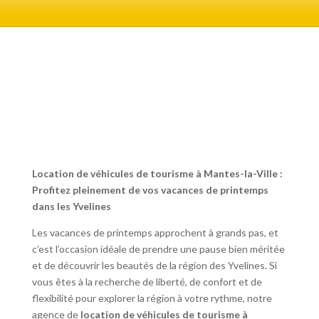
Location de véhicules de tourisme à Mantes-la-Ville :
Profitez pleinement de vos vacances de printemps
dans les Yvelines
Les vacances de printemps approchent à grands pas, et
c’est l’occasion idéale de prendre une pause bien méritée
et de découvrir les beautés de la région des Yvelines. Si
vous êtes à la recherche de liberté, de confort et de
flexibilité pour explorer la région à votre rythme, notre
agence de
location de véhicules de tourisme à