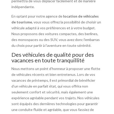
permettra de vous déplacer facilement et de manière
indépendante.
En optant pour notre agence de
location de véhicules
de tourisme
, vous vous offrez la possibilité de choisir un
véhicule adapté à vos préférences et à votre budget.
Nous proposons des voitures compactes, des berlines,
des monospaces ou des SUV, vous avez donc l’embarras
du choix pour partir à l’aventure en toute sérénité.
Des véhicules de qualité pour des
vacances en toute tranquillité
Nous mettons un point d’honneur à proposer une flotte
de véhicules récents et bien entretenus. Lors de vos
vacances de printemps, il est primordial de bénéficier
d’un véhicule en parfait état, qui vous offrira non
seulement confort et sécurité, mais également une
expérience agréable pendant vos trajets. Nos véhicules
sont équipés des dernières technologies pour garantir
une conduite fluide et agréable, que vous fassiez de