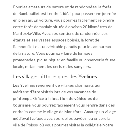
Pour les amateurs de nature et de randonnées, la forêt
de Rambouillet est l’endroit idéal pour passer une journée
en plein air. En voiture, vous pourrez facilement rejoindre
cette forêt domaniale située à environ 20 kilomètres de
Mantes-la-Ville. Avec ses sentiers de randonnée, ses
étangs et ses vastes espaces boisés, la forêt de
Rambouillet est un véritable paradis pour les amoureux
de la nature. Vous pourrez y faire de longues
promenades, pique-niquer en famille ou observer la faune
locale, notamment les cerfs et les sangliers.
Les villages pittoresques des Yvelines
Les Yvelines regorgent de villages charmants qui
méritent d’être visités lors de vos vacances de
printemps. Grâce à la
location de véhicules de
tourisme
, vous pourrez facilement vous rendre dans des
endroits comme le village de Montfort-l’Amaury, un village
médiéval typique avec ses ruelles pavées, ou encore la
ville de Poissy, où vous pourrez visiter la collégiale Notre-