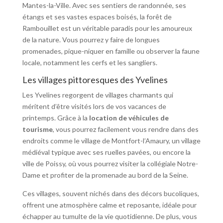
Mantes-la-Ville. Avec ses sentiers de randonnée, ses
étangs et ses vastes espaces boisés, la forêt de
Rambouillet est un véritable paradis pour les amoureux
de la nature. Vous pourrez y faire de longues
promenades, pique-niquer en famille ou observer la faune
locale, notamment les cerfs et les sangliers.
Les villages pittoresques des Yvelines
Les Yvelines regorgent de villages charmants qui
méritent d’être visités lors de vos vacances de
printemps. Grâce à la
location de véhicules de
tourisme
, vous pourrez facilement vous rendre dans des
endroits comme le village de Montfort-l’Amaury, un village
médiéval typique avec ses ruelles pavées, ou encore la
ville de Poissy, où vous pourrez visiter la collégiale Notre-
Dame et profiter de la promenade au bord de la Seine.
Ces villages, souvent nichés dans des décors bucoliques,
offrent une atmosphère calme et reposante, idéale pour
échapper au tumulte de la vie quotidienne. De plus, vous