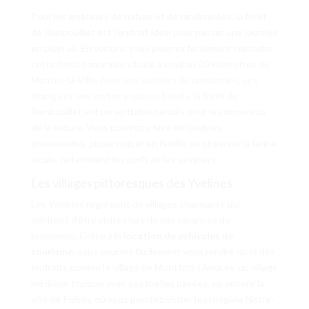
Pour les amateurs de nature et de randonnées, la forêt
de Rambouillet est l’endroit idéal pour passer une journée
en plein air. En voiture, vous pourrez facilement rejoindre
cette forêt domaniale située à environ 20 kilomètres de
Mantes-la-Ville. Avec ses sentiers de randonnée, ses
étangs et ses vastes espaces boisés, la forêt de
Rambouillet est un véritable paradis pour les amoureux
de la nature. Vous pourrez y faire de longues
promenades, pique-niquer en famille ou observer la faune
locale, notamment les cerfs et les sangliers.
Les villages pittoresques des Yvelines
Les Yvelines regorgent de villages charmants qui
méritent d’être visités lors de vos vacances de
printemps. Grâce à la
location de véhicules de
tourisme
, vous pourrez facilement vous rendre dans des
endroits comme le village de Montfort-l’Amaury, un village
médiéval typique avec ses ruelles pavées, ou encore la
ville de Poissy, où vous pourrez visiter la collégiale Notre-