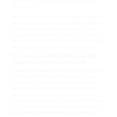
permettra de vous déplacer facilement et de manière
indépendante.
En optant pour notre agence de
location de véhicules
de tourisme
, vous vous offrez la possibilité de choisir un
véhicule adapté à vos préférences et à votre budget.
Nous proposons des voitures compactes, des berlines,
des monospaces ou des SUV, vous avez donc l’embarras
du choix pour partir à l’aventure en toute sérénité.
Des véhicules de qualité pour des
vacances en toute tranquillité
Nous mettons un point d’honneur à proposer une flotte
de véhicules récents et bien entretenus. Lors de vos
vacances de printemps, il est primordial de bénéficier
d’un véhicule en parfait état, qui vous offrira non
seulement confort et sécurité, mais également une
expérience agréable pendant vos trajets. Nos véhicules
sont équipés des dernières technologies pour garantir
une conduite fluide et agréable, que vous fassiez de