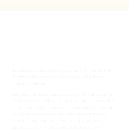
Location de véhicules de tourisme à Mantes-la-Ville :
Profitez pleinement de vos vacances de printemps
dans les Yvelines
Les vacances de printemps approchent à grands pas, et
c’est l’occasion idéale de prendre une pause bien méritée
et de découvrir les beautés de la région des Yvelines. Si
vous êtes à la recherche de liberté, de confort et de
flexibilité pour explorer la région à votre rythme, notre
agence de
location de véhicules de tourisme à