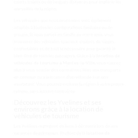
courts trajets ou de longues distances pour explorer les
merveilles de la région.
Les véhicules que nous proposons sont également
adaptés à toutes les configurations familiales ou de
groupe. Si vous partez en famille ou entre amis, vous
trouverez des véhicules spacieux, équipés de sièges
confortables et de tout le nécessaire pour garantir le
bien-être de tous les passagers. Grâce à la
location de
véhicules de tourisme à Mantes-la-Ville
, vous n’aurez
plus à vous soucier des contraintes liées aux transports
en commun ou à la location d’un véhicule à un prix
exorbitant. Vous pourrez explorer la région à votre propre
rythme, sans aucune contrainte.
Découvrez les Yvelines et ses
environs grâce à la location de
véhicules de tourisme
Les Yvelines regorgent de lieux à découvrir lors de vos
vacances de printemps. Profitez de la
location de