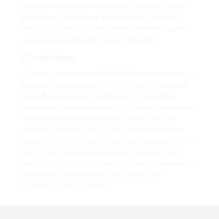
pour explorer les trésors cachés des Yvelines, tout en
bénéficiant du confort et de la liberté d’un véhicule
adapté à vos besoins. À très bientôt dans notre agence
pour une expérience de location inoubliable !
Conclusion
Que vous soyez un passionné d’histoire, un amoureux de
la nature ou simplement à la recherche d’une escapade
tranquille, la
location de véhicules de tourisme à
Mantes-la-Ville
vous permettra de vivre pleinement vos
vacances de printemps dans les Yvelines. Avec nos
véhicules modernes, notre service client de qualité et
nos prix abordables, nous sommes votre partenaire idéal
pour rendre votre séjour encore plus agréable. Alors,
n’hésitez plus et réservez votre véhicule dès maintenant
pour profiter pleinement de tout ce que cette
magnifique région a à offrir !