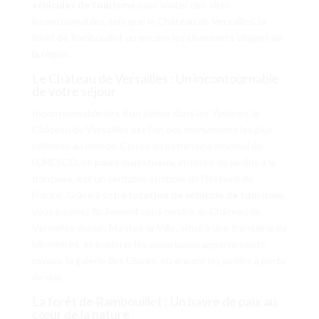
véhicules de tourisme
pour visiter des sites
incontournables, tels que le Château de Versailles, la
forêt de Rambouillet ou encore les charmants villages de
la région.
Le Château de Versailles : Un incontournable
de votre séjour
Incontournable lors d’un séjour dans les Yvelines, le
Château de Versailles est l’un des monuments les plus
célèbres au monde. Classé au patrimoine mondial de
l’UNESCO, ce palais majestueux, entouré de jardins à la
française, est un véritable symbole de l’histoire de
France. Grâce à votre
location de véhicule de tourisme
,
vous pourrez facilement vous rendre au Château de
Versailles depuis Mantes-la-Ville, situé à une trentaine de
kilomètres, et explorer les somptueux appartements
royaux, la galerie des Glaces, ou encore les jardins à perte
de vue.
La forêt de Rambouillet : Un havre de paix au
cœur de la nature