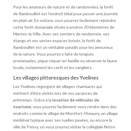
Pour les amateurs de nature et de randonnées, la forêt
de Rambouillet est l’endroit idéal pour passer une journée
en plein air. En voiture, vous pourrez facilement rejoindre
cette forêt domaniale située à environ 20 kilomètres de
Mantes-la-Ville. Avec ses sentiers de randonnée, ses
étangs et ses vastes espaces boisés, la forêt de
Rambouillet est un véritable paradis pour les amoureux
de la nature. Vous pourrez y faire de longues
promenades, pique-niquer en famille ou observer la faune
locale, notamment les cerfs et les sangliers.
Les villages pittoresques des Yvelines
Les Yvelines regorgent de villages charmants qui
méritent d’être visités lors de vos vacances de
printemps. Grâce à la
location de véhicules de
tourisme
, vous pourrez facilement vous rendre dans des
endroits comme le village de Montfort-l’Amaury, un village
médiéval typique avec ses ruelles pavées, ou encore la
ville de Poissy, où vous pourrez visiter la collégiale Notre-