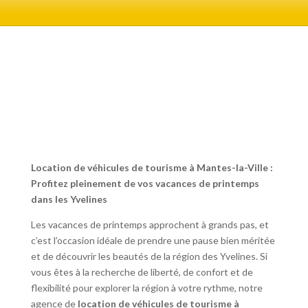
Location de véhicules de tourisme à Mantes-la-Ville :
Profitez pleinement de vos vacances de printemps
dans les Yvelines
Les vacances de printemps approchent à grands pas, et
c’est l’occasion idéale de prendre une pause bien méritée
et de découvrir les beautés de la région des Yvelines. Si
vous êtes à la recherche de liberté, de confort et de
flexibilité pour explorer la région à votre rythme, notre
agence de
location de véhicules de tourisme à