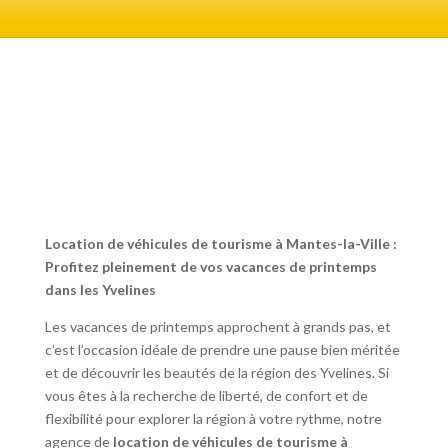
Location de véhicules de tourisme à Mantes-la-Ville :
Profitez pleinement de vos vacances de printemps
dans les Yvelines
Les vacances de printemps approchent à grands pas, et
c’est l’occasion idéale de prendre une pause bien méritée
et de découvrir les beautés de la région des Yvelines. Si
vous êtes à la recherche de liberté, de confort et de
flexibilité pour explorer la région à votre rythme, notre
agence de
location de véhicules de tourisme à