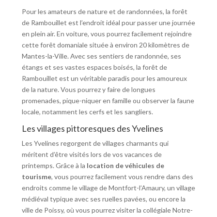
Pour les amateurs de nature et de randonnées, la forêt
de Rambouillet est l’endroit idéal pour passer une journée
en plein air. En voiture, vous pourrez facilement rejoindre
cette forêt domaniale située à environ 20 kilomètres de
Mantes-la-Ville. Avec ses sentiers de randonnée, ses
étangs et ses vastes espaces boisés, la forêt de
Rambouillet est un véritable paradis pour les amoureux
de la nature. Vous pourrez y faire de longues
promenades, pique-niquer en famille ou observer la faune
locale, notamment les cerfs et les sangliers.
Les villages pittoresques des Yvelines
Les Yvelines regorgent de villages charmants qui
méritent d’être visités lors de vos vacances de
printemps. Grâce à la
location de véhicules de
tourisme
, vous pourrez facilement vous rendre dans des
endroits comme le village de Montfort-l’Amaury, un village
médiéval typique avec ses ruelles pavées, ou encore la
ville de Poissy, où vous pourrez visiter la collégiale Notre-