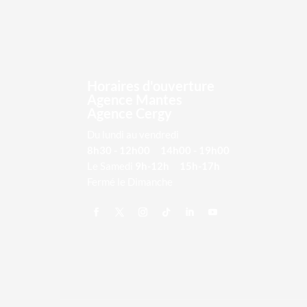
Horaires d'ouverture
Agence Mantes
Agence Cergy
Du lundi au vendredi
8h30 - 12h00 14h00 - 19h00
Le Samedi
9h-12h 15h-17h
Fermé le Dimanche