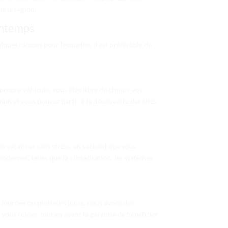
e la région.
intemps
ues raisons pour lesquelles il est préférable de
e propre véhicule, vous êtes libre de choisir vos
mun et vous pouvez partir à la découverte des sites
os vacances sans stress, en sachant que vous
odernes, telles que la climatisation, les systèmes
 journée ou plusieurs jours, nous avons des
 vous ruiner, tout en ayant la garantie de bénéficier