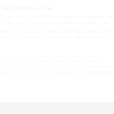
sme à Mantes-la-Ville
découvrir la région des Yvelines, et la
location de véhicules de tourisme
à
mpétitifs, nous vous offrons tout ce dont vous avez besoin pour passer un 
intemps et réservez dès maintenant votre
location de véhicule de tourisme
énéficiant du confort et de la liberté d’un véhicule adapté à vos besoins. 
x de la nature ou simplement à la recherche d’une escapade tranquille, 
es de printemps dans les Yvelines. Avec nos véhicules modernes, notre ser
re séjour encore plus agréable. Alors, n’hésitez plus et réservez votre v