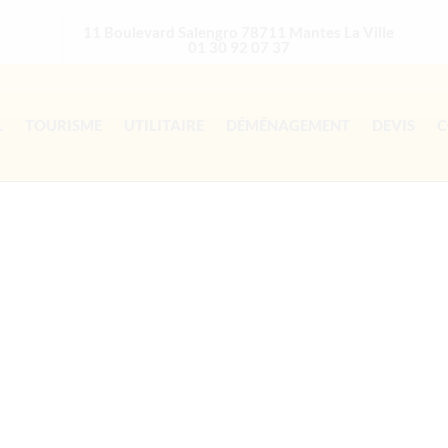
11 Boulevard Salengro 78711 Mantes La Ville
01 30 92 07 37
L
TOURISME
UTILITAIRE
DÉMÉNAGEMENT
DEVIS
C