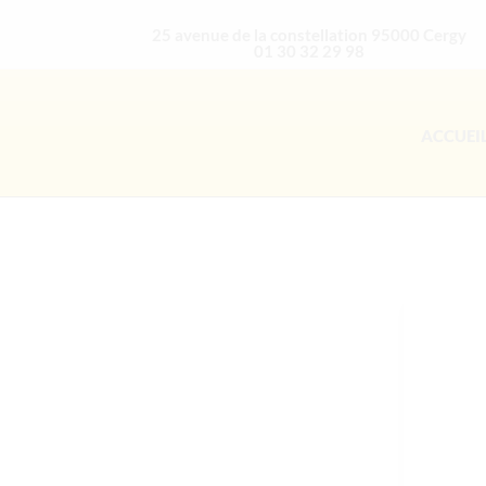
25 avenue de la constellation 95000 Cergy
01 30 32 29 98
ACCUEI