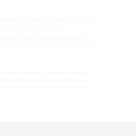
 Mantes-la-Ville est le moyen idéal de le faire. Avec
séjour agréable et sans contrainte.
à Mantes-la-Ville. Profitez de cette saison pour
À très bientôt dans notre agence pour une expérience
la
location de véhicules de tourisme à Mantes-la-
vice client de qualité et nos prix abordables,
éhicule dès maintenant pour profiter pleinement de