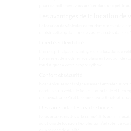
pourrez facilement vous arrêter dans une petite au
Les avantages de la
location de 
La
location de véhicules de tourisme
présente de no
choisir cette option lors de vos escapades dans les 
Liberté et flexibilité
L’un des principaux avantages de la
location de véh
horaires et de modifier vos plans en fonction de vo
touristiques à votre propre rythme.
Confort et sécurité
Nos véhicules sont soigneusement entretenus pour g
conduisez un véhicule fiable, confortable et bien é
de navigation GPS et la connectivité Bluetooth, pou
Des tarifs adaptés à votre budget
Nous proposons des prix compétitifs pour la
locat
solutions de location flexibles qui s’adaptent à vos
d’un service de qualité.