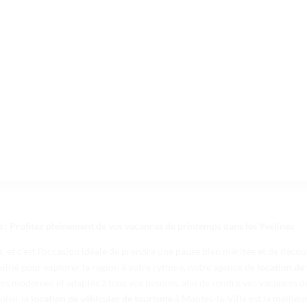
e : Profitez pleinement de vos vacances de printemps dans les Yvelines
et c’est l’occasion idéale de prendre une pause bien méritée et de découvr
xibilité pour explorer la région à votre rythme, notre agence de
location de
es modernes et adaptés à tous vos besoins, afin de rendre vos vacances d
oisir la
location de véhicules de tourisme
à Mantes-la-Ville est la meille