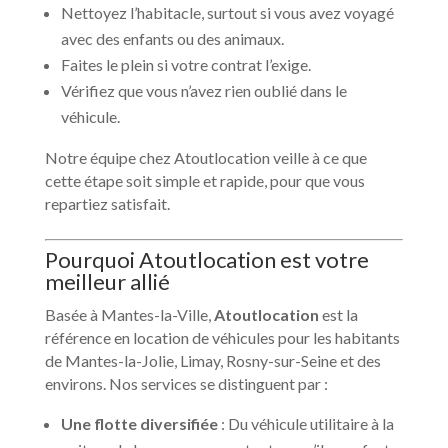
Nettoyez l’habitacle, surtout si vous avez voyagé
avec des enfants ou des animaux.
Faites le plein si votre contrat l’exige.
Vérifiez que vous n’avez rien oublié dans le
véhicule.
Notre équipe chez Atoutlocation veille à ce que
cette étape soit simple et rapide, pour que vous
repartiez satisfait.
Pourquoi Atoutlocation est votre
meilleur allié
Basée à Mantes-la-Ville,
Atoutlocation
est la
référence en location de véhicules pour les habitants
de Mantes-la-Jolie, Limay, Rosny-sur-Seine et des
environs. Nos services se distinguent par :
Une flotte diversifiée
: Du véhicule utilitaire à la