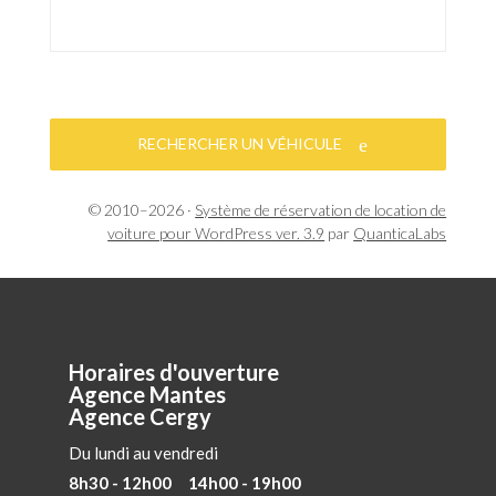
RECHERCHER UN VÉHICULE
© 2010–2026 ·
Système de réservation de location de
voiture pour WordPress ver. 3.9
par
QuanticaLabs
Horaires d'ouverture
Agence Mantes
Agence Cergy
Du lundi au vendredi
8h30 - 12h00 14h00 - 19h00