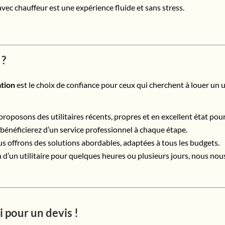
e avec chauffeur est une expérience fluide et sans stress.
 ?
ation
est le choix de confiance pour ceux qui cherchent à louer un ut
proposons des utilitaires récents, propres et en excellent état pou
 bénéficierez d’un service professionnel à chaque étape.
us offrons des solutions abordables, adaptées à tous les budgets.
 d’un utilitaire pour quelques heures ou plusieurs jours, nous no
 pour un devis !