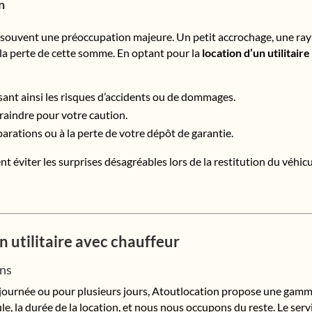
n
 souvent une préoccupation majeure. Un petit accrochage, une rayu
la perte de cette somme. En optant pour la
location d’un utilitair
sant ainsi les risques d’accidents ou de dommages.
 craindre pour votre caution.
éparations ou à la perte de votre dépôt de garantie.
t éviter les surprises désagréables lors de la restitution du véhicu
n utilitaire avec chauffeur
ins
e journée ou pour plusieurs jours, Atoutlocation propose une gam
le, la durée de la location, et nous nous occupons du reste. Le servi