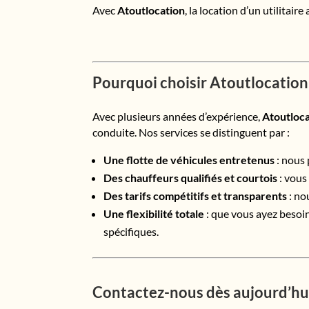
Avec
Atoutlocation
, la location d’un utilitair
Pourquoi choisir Atoutlocation
Avec plusieurs années d’expérience,
Atoutloc
conduite. Nos services se distinguent par :
Une flotte de véhicules entretenus
: nous 
Des chauffeurs qualifiés et courtois
: vous
Des tarifs compétitifs et transparents
: no
Une flexibilité totale
: que vous ayez besoin
spécifiques.
Contactez-nous dès aujourd’hui