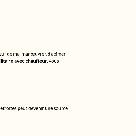
a peur de mal manœuvrer, d’abîmer
ilitaire avec chauffeur
, vous
 étroites peut devenir une source