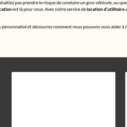
haitiez pas prendre le risque de conduire un gros véhicule, ou que 
cation
est là pour vous. Avec notre service de
location d’utilitair
personnalisé et découvrez comment nous pouvons vous aider à réa