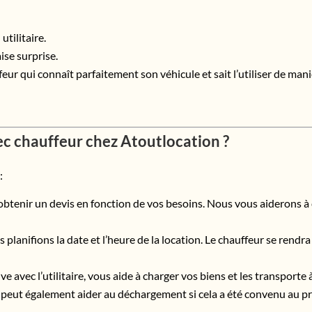
utilitaire.
ise surprise.
eur qui connaît parfaitement son véhicule et sait l’utiliser de man
ec chauffeur chez Atoutlocation ?
:
enir un devis en fonction de vos besoins. Nous vous aiderons à chois
s planifions la date et l’heure de la location. Le chauffeur se rendra
ive avec l’utilitaire, vous aide à charger vos biens et les transporte 
r peut également aider au déchargement si cela a été convenu au pr