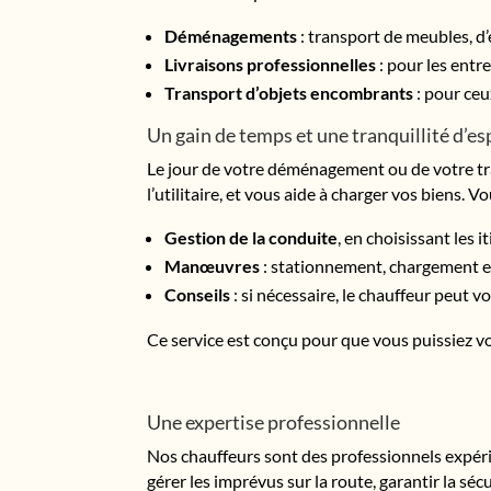
Déménagements
: transport de meubles, d
Livraisons professionnelles
: pour les entr
Transport d’objets encombrants
: pour ceu
Un gain de temps et une tranquillité d’es
Le jour de votre déménagement ou de votre tran
l’utilitaire, et vous aide à charger vos biens. V
Gestion de la conduite
, en choisissant les i
Manœuvres
: stationnement, chargement et
Conseils
: si nécessaire, le chauffeur peut v
Ce service est conçu pour que vous puissiez vous
Une expertise professionnelle
Nos chauffeurs sont des professionnels expérim
gérer les imprévus sur la route, garantir la s