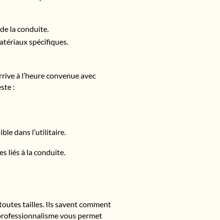
de la conduite.
atériaux spécifiques.
rrive à l’heure convenue avec
ste :
le dans l’utilitaire.
s liés à la conduite.
toutes tailles. Ils savent comment
e professionnalisme vous permet