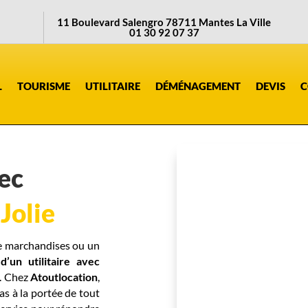
11 Boulevard Salengro 78711 Mantes La Ville
01 30 92 07 37
L
TOURISME
UTILITAIRE
DÉMÉNAGEMENT
DEVIS
C
vec
Jolie
e marchandises ou un
 d’un utilitaire avec
s. Chez
Atoutlocation
,
s à la portée de tout