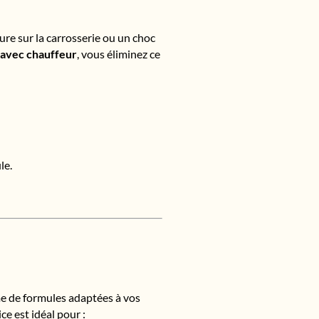
re sur la carrosserie ou un choc
e avec chauffeur
, vous éliminez ce
le.
me de formules adaptées à vos
ce est idéal pour :