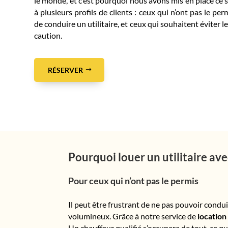
le monde, et c’est pourquoi nous avons mis en place ce 
à plusieurs profils de clients : ceux qui n’ont pas le pe
de conduire un utilitaire, et ceux qui souhaitent éviter l
caution.
RÉSERVER
Pourquoi louer un utilitaire av
Pour ceux qui n’ont pas le permis
Il peut être frustrant de ne pas pouvoir cond
volumineux. Grâce à notre service de
location
Un chauffeur qualifié s’occupera de tout, ce q