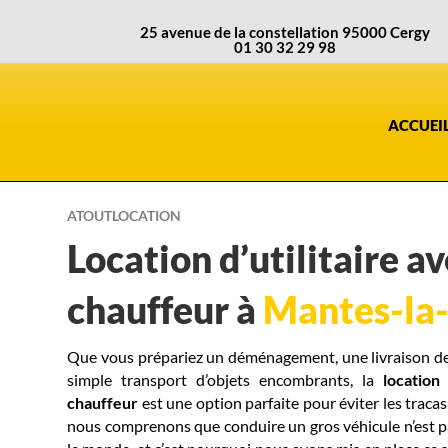
25 avenue de la constellation 95000 Cergy
01 30 32 29 98
ACCUEI
ATOUTLOCATION
Location d’utilitaire a
chauffeur à
Mantes-la-
Que vous prépariez un déménagement, une livraison d
simple transport d’objets encombrants, la
location
chauffeur
est une option parfaite pour éviter les traca
nous comprenons que conduire un gros véhicule n’est pa