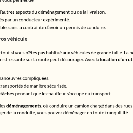
’autres aspects du déménagement ou de la livraison.
tés par un conducteur expérimenté.
ible, sans la contrainte d’avoir un permis de conduire.
ros véhicule
urtout si vous n’êtes pas habitué aux véhicules de grande taille. L
n stressante sur la route peut décourager. Avec la
location d’un ut
manœuvres compliquées.
transportés de manière sécurisée.
 tâches
pendant que le chauffeur s’occupe du transport.
 les
déménagements
, où conduire un camion chargé dans des rues
rger de la conduite, vous pouvez déménager en toute tranquillité.