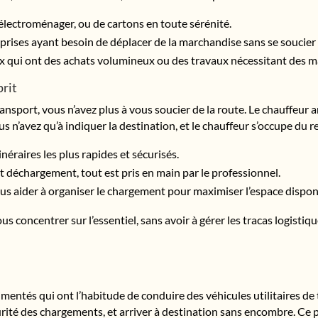
’électroménager, ou de cartons en toute sérénité.
eprises ayant besoin de déplacer de la marchandise sans se soucier 
x qui ont des achats volumineux ou des travaux nécessitant des m
prit
sport, vous n’avez plus à vous soucier de la route. Le chauffeur a
ous n’avez qu’à indiquer la destination, et le chauffeur s’occupe du re
tinéraires les plus rapides et sécurisés.
 déchargement, tout est pris en main par le professionnel.
ous aider à organiser le chargement pour maximiser l’espace disponib
 concentrer sur l’essentiel, sans avoir à gérer les tracas logistique
entés qui ont l’habitude de conduire des véhicules utilitaires de 
écurité des chargements, et arriver à destination sans encombre. C