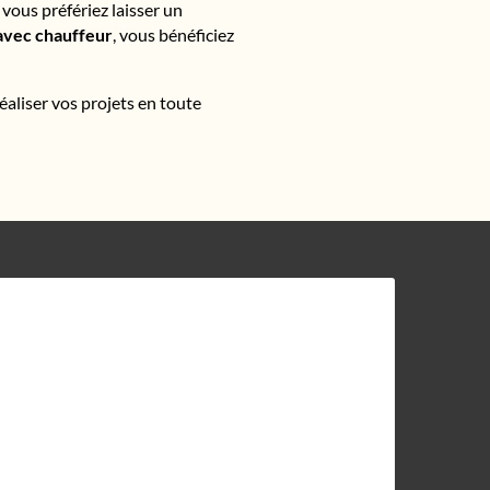
vous préfériez laisser un
e avec chauffeur
, vous bénéficiez
liser vos projets en toute