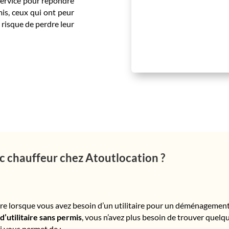
service pour répondre
rmis, ceux qui ont peur
e risque de perdre leur
ec chauffeur chez Atoutlocation ?
uire lorsque vous avez besoin d’un utilitaire pour un déménagemen
 d’utilitaire sans permis
, vous n’avez plus besoin de trouver quelq
ui vous permet de :