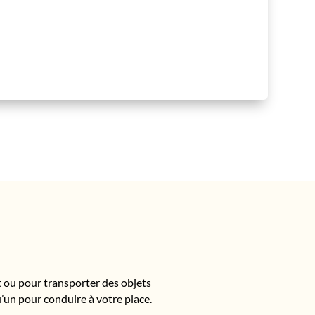
t ou pour transporter des objets
u’un pour conduire à votre place.