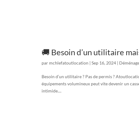
🚚 Besoin d’un utilitaire mai
par
mchlefatoutlocation
|
Sep 16, 2024
|
Déménag
Besoin d’un utilitaire ? Pas de permis ? Atoutlocat
équipements volumineux peut vite devenir un casse-
intimide....