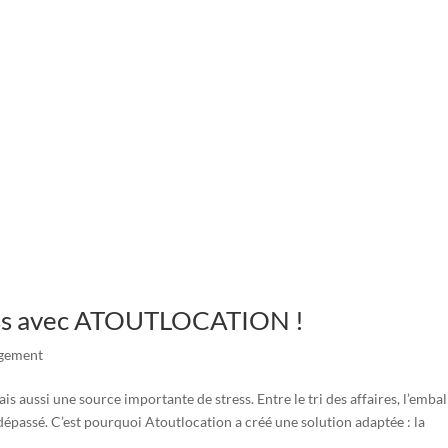
ess avec ATOUTLOCATION !
gement
aussi une source importante de stress. Entre le tri des affaires, l’embal
ir dépassé. C’est pourquoi Atoutlocation a créé une solution adaptée : la