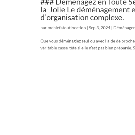
### Déménagez en Toute 
la-Jolie Le déménagement e
d’organisation complexe.
par
mchlefatoutlocation
|
Sep 3, 2024
|
Déménage
Que vous déménagiez seul ou avec l’aide de proches,
véritable casse-tête si elle n’est pas bien préparé