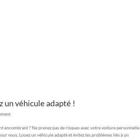
ez un véhicule adapté !
ement
t encombrant ? Ne prenez pas de risques avec votre voiture personnelle
our vous. Louez un véhicule adapté et évitez les problèmes liés à un