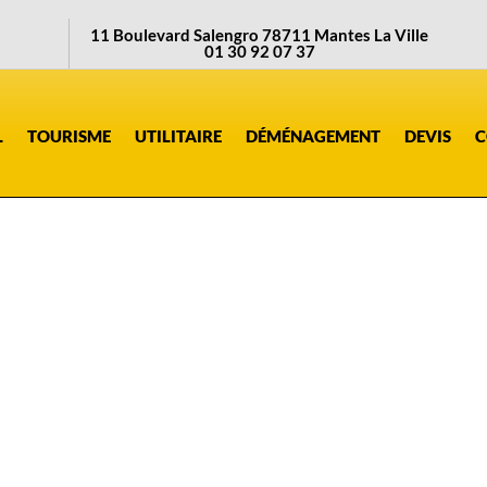
11 Boulevard Salengro 78711 Mantes La Ville
01 30 92 07 37
L
TOURISME
UTILITAIRE
DÉMÉNAGEMENT
DEVIS
C