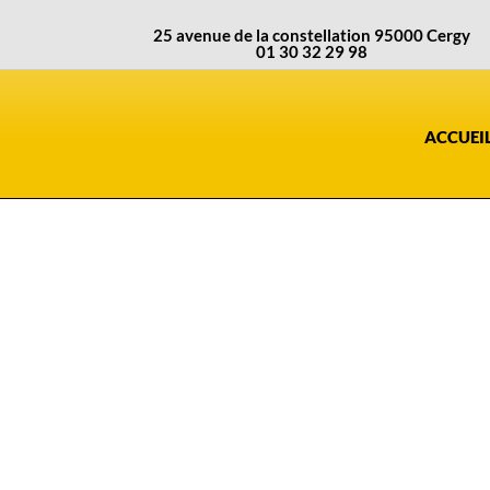
25 avenue de la constellation 95000 Cergy
01 30 32 29 98
ACCUEI