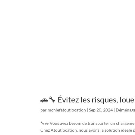
🚗🔧 Évitez les risques, lou
par
mchlefatoutlocation
|
Sep 20, 2024
|
Déménag
🔧🚗 Vous avez besoin de transporter un chargemen
Chez Atoutlocation, nous avons la solution idéale p