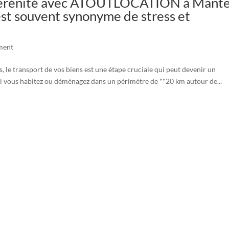
Sérénité avec ATOUTLOCATION à Mante
st souvent synonyme de stress et
ment
 le transport de vos biens est une étape cruciale qui peut devenir un
e. Si vous habitez ou déménagez dans un périmètre de **20 km autour de...