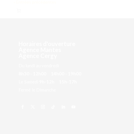
« Entrées précédentes
Horaires d'ouverture
Agence Mantes
Agence Cergy
Du lundi au vendredi
8h30 - 12h00 14h00 - 19h00
Le Samedi
9h-12h 15h-17h
Fermé le Dimanche