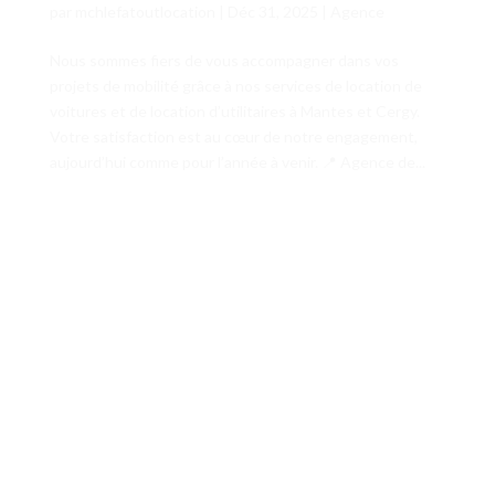
par
mchlefatoutlocation
|
Déc 31, 2025
|
Agence
Nous sommes fiers de vous accompagner dans vos
projets de mobilité grâce à nos services de location de
voitures et de location d’utilitaires à Mantes et Cergy.
Votre satisfaction est au cœur de notre engagement,
aujourd’hui comme pour l’année à venir. 📍 Agence de...