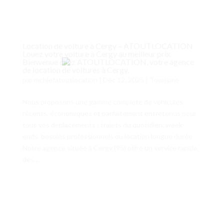
Location de voiture à Cergy – ATOUTLOCATION
Louez votre voiture à Cergy au meilleur prix
Bienvenue chez ATOUTLOCATION, votre agence
de location de voitures à Cergy.
par
mchlefatoutlocation
|
Déc 12, 2025
|
Tourisme
Nous proposons une gamme complète de véhicules
récents, économiques et parfaitement entretenus pour
tous vos déplacements : trajets du quotidien, week-
ends, besoins professionnels ou location longue durée.
Notre agence située à Cergy (95) offre un service rapide,
des...