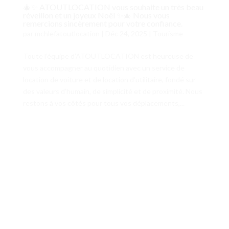
🎄✨ ATOUTLOCATION vous souhaite un très beau
réveillon et un joyeux Noël ✨🎄 Nous vous
remercions sincèrement pour votre confiance.
par
mchlefatoutlocation
|
Déc 24, 2025
|
Tourisme
Toute l’équipe d’ATOUTLOCATION est heureuse de
vous accompagner au quotidien avec un service de
location de voiture et de location d’utilitaire, fondé sur
des valeurs d’humain, de simplicité et de proximité. Nous
restons à vos côtés pour tous vos déplacements,...