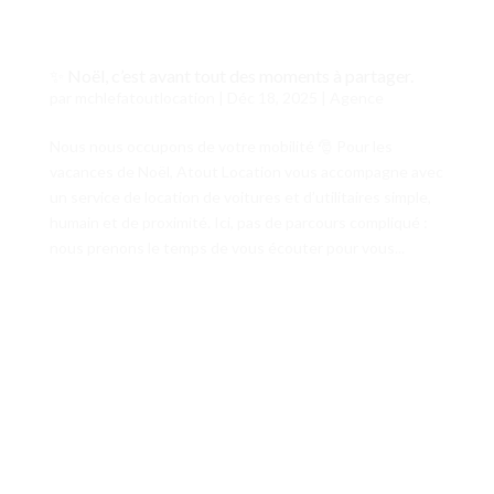
✨ Noël, c’est avant tout des moments à partager.
par
mchlefatoutlocation
|
Déc 18, 2025
|
Agence
Nous nous occupons de votre mobilité 🎅 Pour les
vacances de Noël, Atout Location vous accompagne avec
un service de location de voitures et d’utilitaires simple,
humain et de proximité. Ici, pas de parcours compliqué :
nous prenons le temps de vous écouter pour vous...