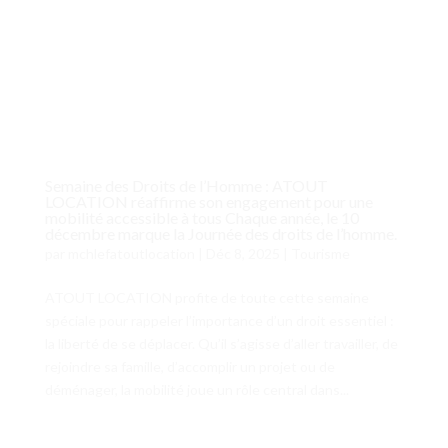
Semaine des Droits de l’Homme : ATOUT
LOCATION réaffirme son engagement pour une
mobilité accessible à tous Chaque année, le 10
décembre marque la Journée des droits de l’homme.
par
mchlefatoutlocation
|
Déc 8, 2025
|
Tourisme
ATOUT LOCATION profite de toute cette semaine
spéciale pour rappeler l’importance d’un droit essentiel :
la liberté de se déplacer. Qu’il s’agisse d’aller travailler, de
rejoindre sa famille, d’accomplir un projet ou de
déménager, la mobilité joue un rôle central dans...