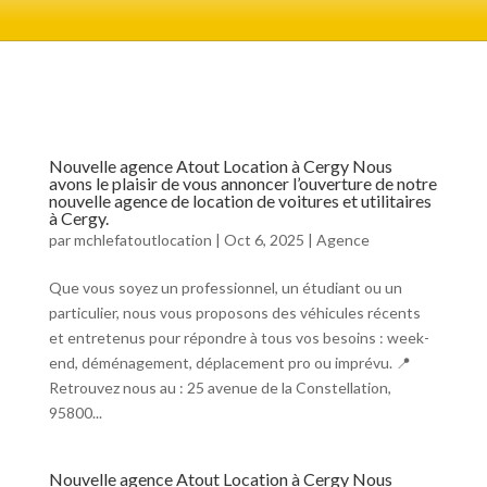
Nouvelle agence Atout Location à Cergy Nous
avons le plaisir de vous annoncer l’ouverture de notre
nouvelle agence de location de voitures et utilitaires
à Cergy.
par
mchlefatoutlocation
|
Oct 6, 2025
|
Agence
Que vous soyez un professionnel, un étudiant ou un
particulier, nous vous proposons des véhicules récents
et entretenus pour répondre à tous vos besoins : week-
end, déménagement, déplacement pro ou imprévu. 📍
Retrouvez nous au : 25 avenue de la Constellation,
95800...
Nouvelle agence Atout Location à Cergy Nous