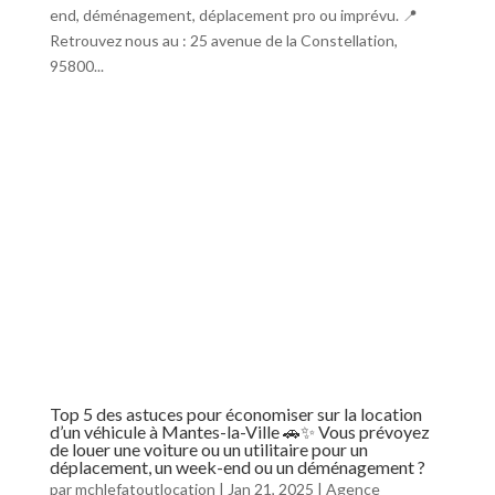
end, déménagement, déplacement pro ou imprévu. 📍
Retrouvez nous au : 25 avenue de la Constellation,
95800...
Top 5 des astuces pour économiser sur la location
d’un véhicule à Mantes-la-Ville 🚗✨ Vous prévoyez
de louer une voiture ou un utilitaire pour un
déplacement, un week-end ou un déménagement ?
par
mchlefatoutlocation
|
Jan 21, 2025
|
Agence