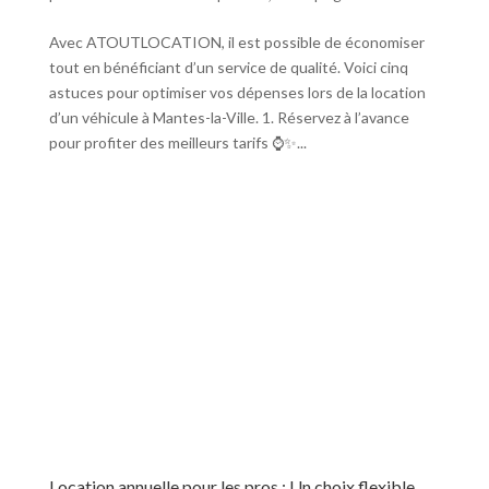
Avec ATOUTLOCATION, il est possible de économiser
tout en bénéficiant d’un service de qualité. Voici cinq
astuces pour optimiser vos dépenses lors de la location
d’un véhicule à Mantes-la-Ville. 1. Réservez à l’avance
pour profiter des meilleurs tarifs ⌚✨...
Location annuelle pour les pros : Un choix flexible