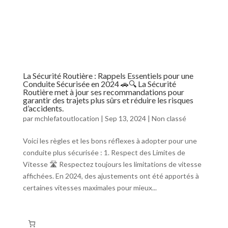
La Sécurité Routière : Rappels Essentiels pour une
Conduite Sécurisée en 2024 🚗🔍 La Sécurité
Routière met à jour ses recommandations pour
garantir des trajets plus sûrs et réduire les risques
d’accidents.
par
mchlefatoutlocation
|
Sep 13, 2024
|
Non classé
Voici les règles et les bons réflexes à adopter pour une
conduite plus sécurisée : 1. Respect des Limites de
Vitesse 🛣️ Respectez toujours les limitations de vitesse
affichées. En 2024, des ajustements ont été apportés à
certaines vitesses maximales pour mieux...