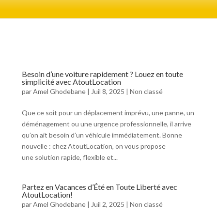
Besoin d’une voiture rapidement ? Louez en toute
simplicité avec AtoutLocation
par
Amel Ghodebane
|
Juil 8, 2025
|
Non classé
Que ce soit pour un déplacement imprévu, une panne, un
déménagement ou une urgence professionnelle, il arrive
qu’on ait besoin d’un véhicule immédiatement. Bonne
nouvelle : chez AtoutLocation, on vous propose
une solution rapide, flexible et...
Partez en Vacances d’Été en Toute Liberté avec
AtoutLocation!
par
Amel Ghodebane
|
Juil 2, 2025
|
Non classé